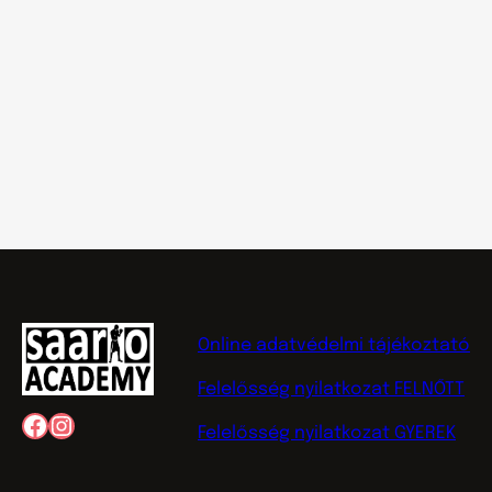
Online adatvédelmi tájékoztató
Felelősség nyilatkozat FELNŐTT
Facebook
Instagram
Felelősség nyilatkozat GYEREK