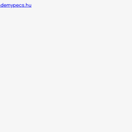
ademypecs.hu