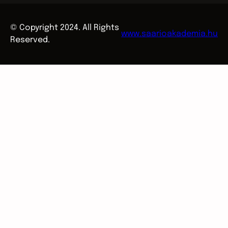
© Copyright 2024. All Rights
www.saarioakademia.hu
Reserved.